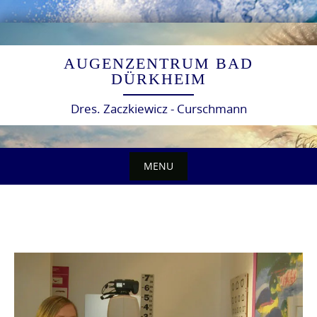
Skip
to
AUGENZENTRUM BAD
content
DÜRKHEIM
Dres. Zaczkiewicz - Curschmann
MENU