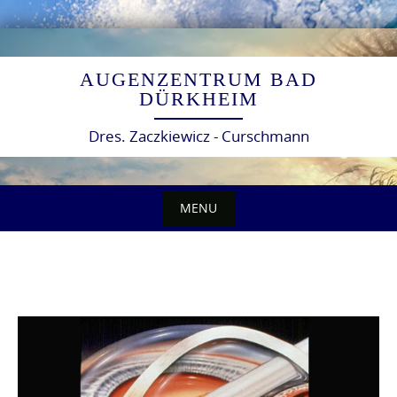
Skip
to
AUGENZENTRUM BAD
content
DÜRKHEIM
Dres. Zaczkiewicz - Curschmann
MENU