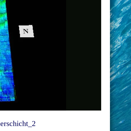
serschicht_2