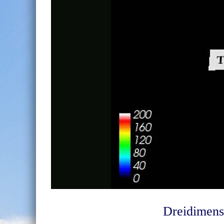
Dreidimensi