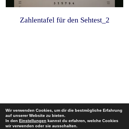
Zahlentafel für den Sehtest_2
Photo
Navigation
Wir verwenden Cookies, um dir die bestmögliche Erfahrung
auf unserer Website zu bieten.
In den
Einstellungen
kannst du erfahren, welche Cookies
wir verwenden oder sie ausschalten.
© 2026 Praxis für Augenheilkunde • Fronhofallee 1 • D-67098 Bad Dürkheim • Tel : +49 6322