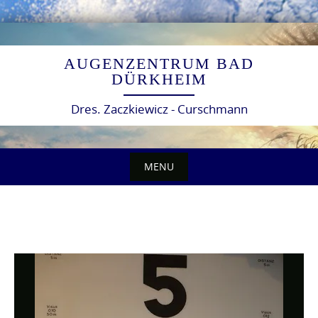
Skip
to
AUGENZENTRUM BAD
content
DÜRKHEIM
Dres. Zaczkiewicz - Curschmann
MENU